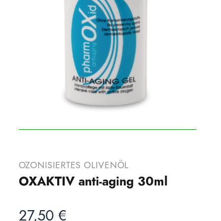
OZONISIERTES OLIVENÖL
OXAKTIV anti-aging 30ml
27,50
€