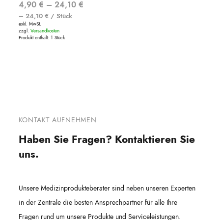
4,90
€
–
24,10
€
–
24,10
€
/
Stück
exkl. MwSt.
zzgl.
Versandkosten
Produkt enthält: 1
Stück
KONTAKT AUFNEHMEN
Haben Sie Fragen? Kontaktieren Sie
uns.
Unsere Medizinprodukteberater sind neben unseren Experten
in der Zentrale die besten Ansprechpartner für alle Ihre
Fragen rund um unsere Produkte und Serviceleistungen.