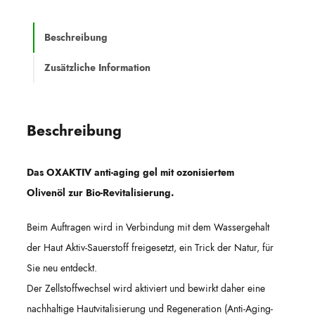
Beschreibung
Zusätzliche Information
Beschreibung
Das OXAKTIV anti-aging gel mit ozonisiertem
Olivenöl zur Bio-Revitalisierung.
Beim Auftragen wird in Verbindung mit dem Wassergehalt
der Haut Aktiv-Sauerstoff freigesetzt, ein Trick der Natur, für
Sie neu entdeckt.
Der Zellstoffwechsel wird aktiviert und bewirkt daher eine
nachhaltige Hautvitalisierung und Regeneration (Anti-Aging-