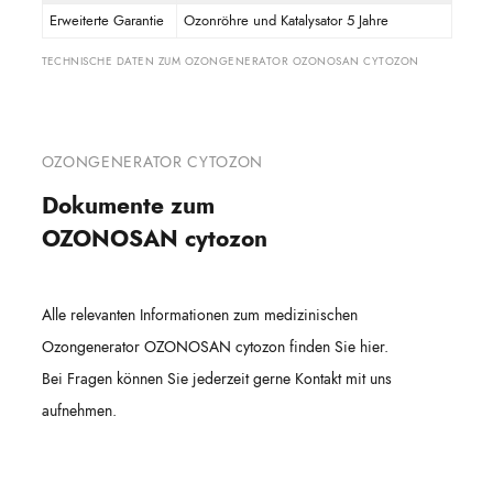
Erweiterte Garantie
Ozonröhre und Katalysator 5 Jahre
TECHNISCHE DATEN ZUM OZONGENERATOR OZONOSAN CYTOZON
OZONGENERATOR CYTOZON
Dokumente zum
OZONOSAN
cytozon
Alle relevanten Informationen zum medizinischen
Ozongenerator OZONOSAN cytozon finden Sie hier.
Bei Fragen können Sie jederzeit gerne Kontakt mit uns
aufnehmen.