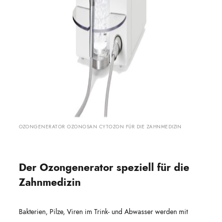
OZONGENERATOR OZONOSAN CYTOZON FÜR DIE ZAHNMEDIZIN
Der Ozongenerator speziell für die
Zahnmedizin
Bakterien, Pilze, Viren im Trink- und Abwasser werden mit