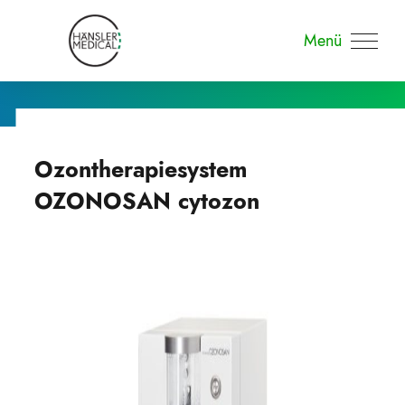
Menü
Ozontherapiesystem
OZONOSAN cytozon