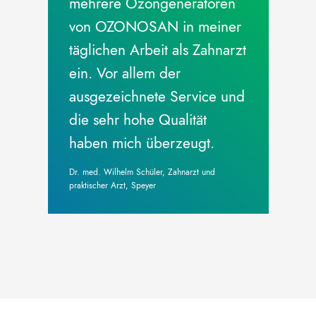
mehrere Ozongeneratoren
von OZONOSAN in meiner
täglichen Arbeit als Zahnarzt
ein. Vor allem der
ausgezeichnete Service und
die sehr hohe Qualität
haben mich überzeugt.
Dr. med. Wilhelm Schüler, Zahnarzt und
praktischer Arzt, Speyer