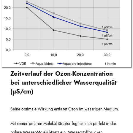
Zeitverlauf der Ozon-Konzentration
bei unterschiedlicher Wasserqualität
(µS/cm)
Seine optimale Wirkung entfaltet Ozon im wässrigen Medium.
Mit seiner polaren Molekül-Struktur fügt es sich perfekt in das
polare Wasser-Molekül-Netz ein. Wasserstoffbrücken