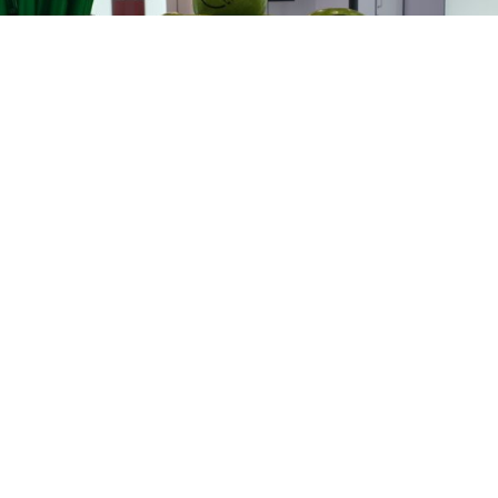
Seminare und Veranstaltungen
Treffen Sie uns auf Veranstaltungen und bei Workshops.
Wir freuen uns auf einen persönlichen Austausch mit Ihnen. In
unserem Kalender erhalten Sie einen Überblick über alle
geplanten Veranstaltungen von und mit Hänsler Medical.
Zum Veranstaltungskalender