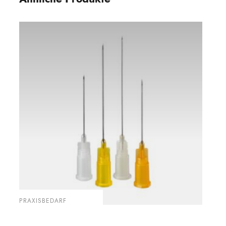
PRAXISBEDARF