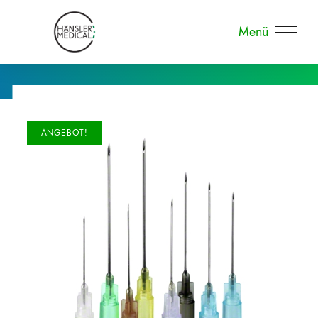
Menü
ANGEBOT!