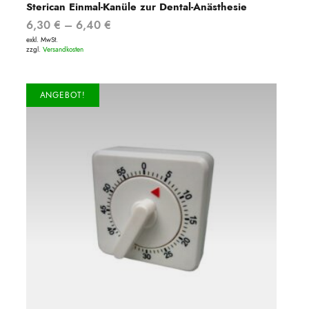
Sterican Einmal-Kanüle zur Dental-Anästhesie
6,30
€
–
6,40
€
exkl. MwSt.
zzgl.
Versandkosten
ANGEBOT!