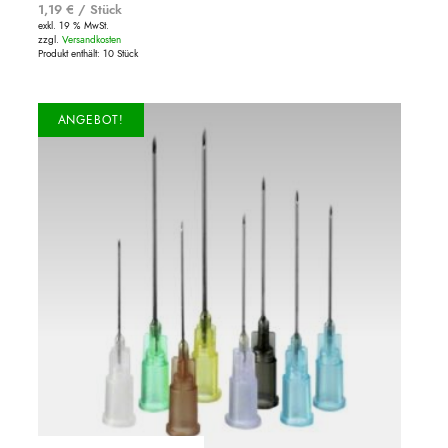
1,19
€
/
Stück
exkl. 19 % MwSt.
zzgl.
Versandkosten
Produkt enthält: 10
Stück
ANGEBOT!