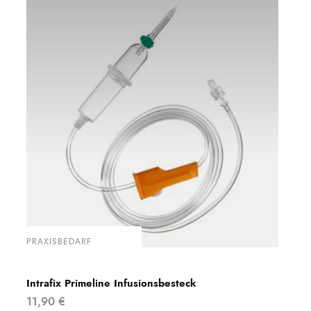
PRAXISBEDARF
Intrafix Primeline Infusionsbesteck
11,90
€