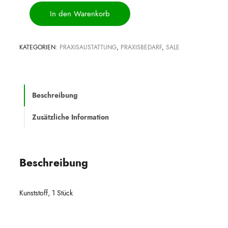
Dispetten-
In den Warenkorb
Ständer
Menge
KATEGORIEN:
PRAXISAUSTATTUNG
,
PRAXISBEDARF
,
SALE
Beschreibung
Zusätzliche Information
Beschreibung
Kunststoff, 1 Stück