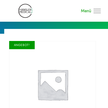
Menü
ANGEBOT!