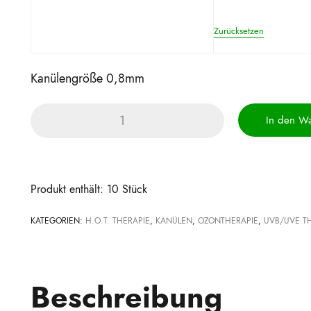
Zurücksetzen
Kanülengröße 0,8mm
Perfusionsbesteck
In den W
Menge
Produkt enthält: 10
Stück
KATEGORIEN:
H.O.T. THERAPIE
,
KANÜLEN
,
OZONTHERAPIE
,
UVB/UVE T
Beschreibung