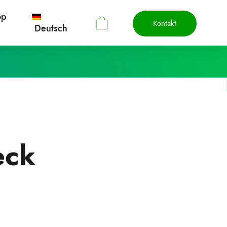
op
Kontakt
Deutsch
eck