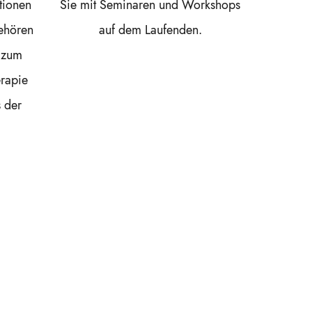
tionen
Sie mit Seminaren und Workshops
ehören
auf dem Laufenden.
 zum
rapie
s der