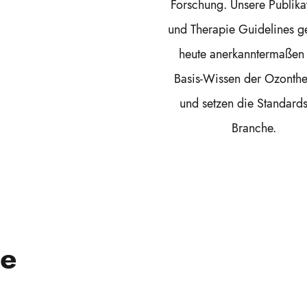
Forschung. Unsere Publika
und Therapie Guidelines g
heute anerkanntermaßen
Basis-Wissen der Ozonthe
und setzen die Standard
Branche.
te