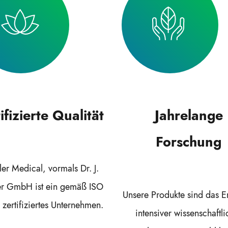
ifizierte Qualität
Jahrelange
Forschung
er Medical, vormals Dr. J.
er GmbH ist ein gemäß ISO
Unsere Produkte sind das E
zertifiziertes Unternehmen.
intensiver wissenschaftli